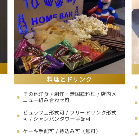
料理とドリンク
その他洋食 / 創作・無国籍料理 / 店内メ
ニュー組み合わせ可
ビュッフェ形式可 / フリードリンク形式
可 / シャンパンタワー手配可
る
ケーキ手配可 / 持込み可（無料）