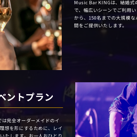
Music Bar KINGは
で、幅広いシーンでご利用い
から、150名までの大規模
間をご提供いたします。
ベントプラン
NGでは完全オーダーメイドのイ
理想を形にするために、レイ
いたします。お一人おひとり