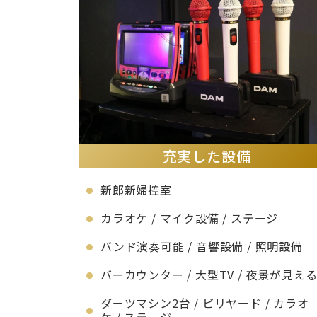
充実した設備
新郎新婦控室
カラオケ / マイク設備 / ステージ
バンド演奏可能 / 音響設備 / 照明設備
バーカウンター / 大型TV / 夜景が見え
ダーツマシン2台 / ビリヤード / カラオ