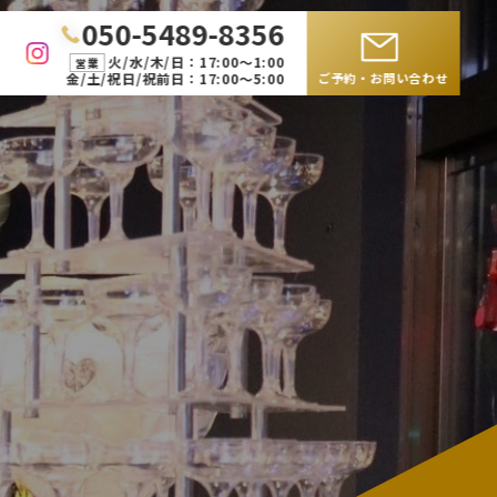
050-5489-8356
火/水/木/日：17:00〜1:00
営業
金/土/祝日/祝前日：17:00〜5:00
ご予約・お問い合わせ