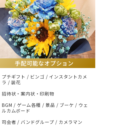
手配可能なオプション
プチギフト / ビンゴ / インスタントカメ
ラ / 装花
招待状・案内状・印刷物
BGM / ゲーム各種 / 景品 / ブーケ / ウェ
ルカムボード
司会者 / バンドグループ / カメラマン