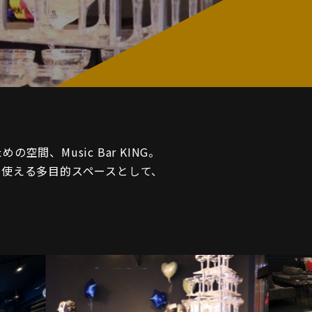
間、Music Bar KING。
に使える多目的スペースとして、