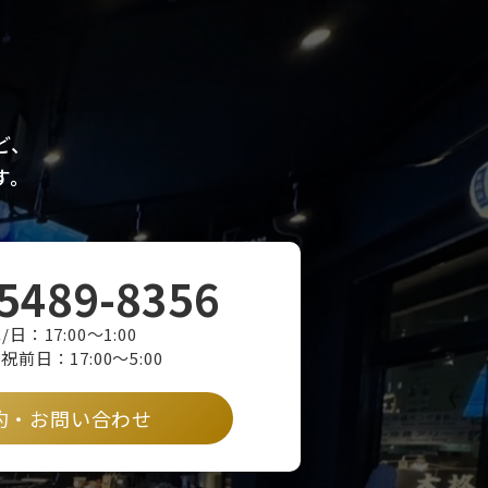
ど、
す。
5489-8356
/日：17:00〜1:00
祝前日：17:00〜5:00
約・お問い合わせ