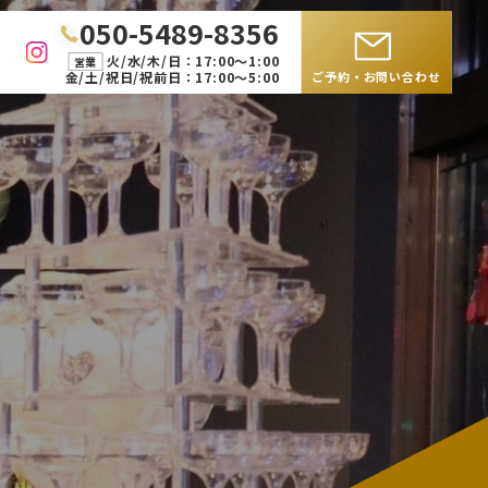
050-5489-8356
火/水/木/日：17:00〜1:00
営業
金/土/祝日/祝前日：17:00〜5:00
ご予約・お問い合わせ